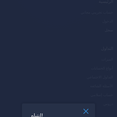
الرئيسية
حساب تجريبي مجاني
الدخول
سجل
التداول
الميزات
أنواع الحسابات
التداول الاجتماعي
الأسئلة الشائعة
حساب إسلامي
دروس
انتباه!