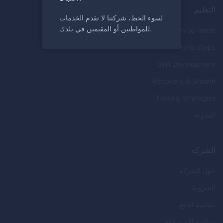
التعليم
لسوء الحظ، شركتنا لا تقدم الخدمات
للمواطنين أو المقيمين في بلدك.
How to Trade
First Steps
Skill Development
Recovery & Growth
Trading Strategies
المدونة
الشركة
حول الشركة
الشروط
سياسة الدفع
سياسة الاسترجاع