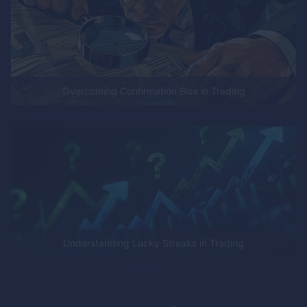
Overcoming Confirmation Bias in Trading
Understanding Lucky Streaks in Trading